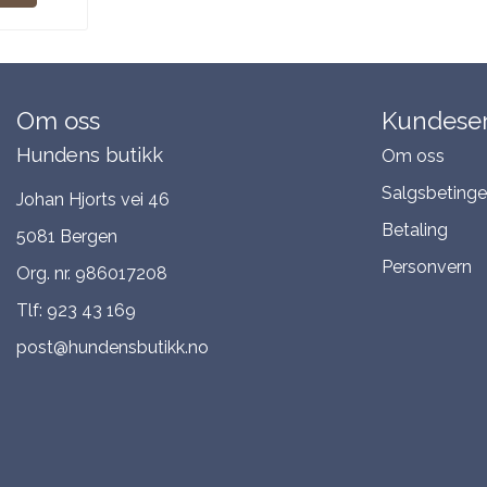
Om oss
Kundeser
Hundens butikk
Om oss
Salgsbetinge
Johan Hjorts vei 46
Betaling
5081 Bergen
Personvern
Org. nr. 986017208
Tlf:
923 43 169
post@hundensbutikk.no