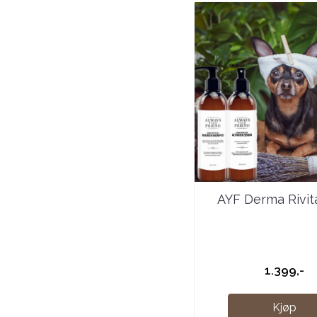
AYF Derma Rivital
1.399,-
Kjøp