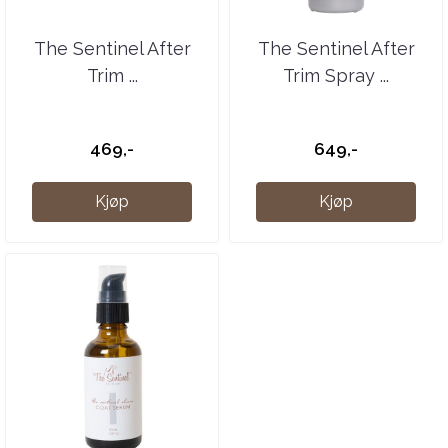
The Sentinel After
The Sentinel After
Trim ...
Trim Spray ...
469,-
649,-
Kjøp
Kjøp