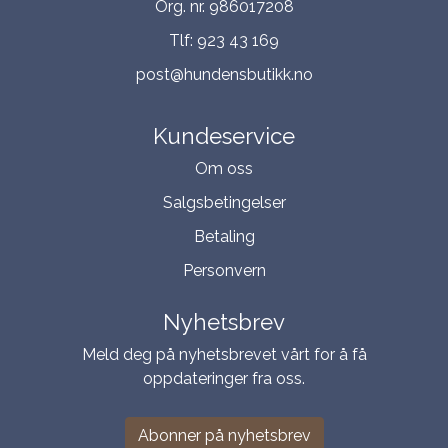
Org. nr. 986017208
Tlf:
923 43 169
post@hundensbutikk.no
Kundeservice
Om oss
Salgsbetingelser
Betaling
Personvern
Nyhetsbrev
Meld deg på nyhetsbrevet vårt for å få
oppdateringer fra oss.
Abonner på nyhetsbrev