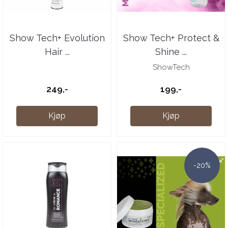
Show Tech+ Evolution
Show Tech+ Protect &
Hair ...
Shine ...
ShowTech
249,-
199,-
Kjøp
Kjøp
-20%