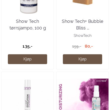
Show Tech
Show Tech+ Bubble
tørrsjampo, 100 g
Bliss ...
ShowTech
135,-
80,-
159,-
Kjøp
Kjøp