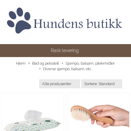
Rask levering
Hjem
Bad og pelsstell
Sjampo, balsam, pleiemidler
Diverse sjampo, balsam, etc.