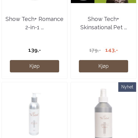
Show Tech+ Romance
Show Tech+
2-in-1 ...
Skinsational Pet ...
139,-
143,-
179,-
Kjøp
Kjøp
Nyhet