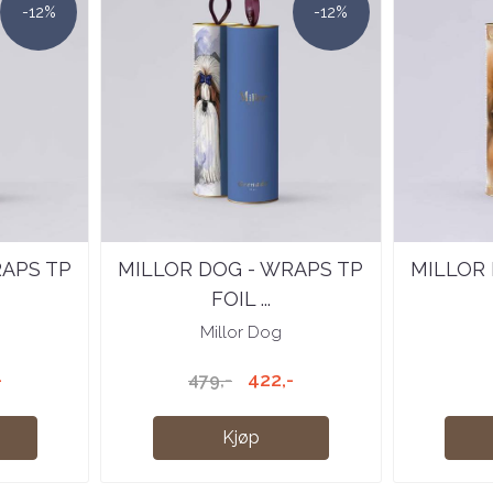
-12%
-12%
RAPS TP
MILLOR DOG - WRAPS TP
MILLOR 
FOIL ...
Millor Dog
-
422,-
479,-
Kjøp