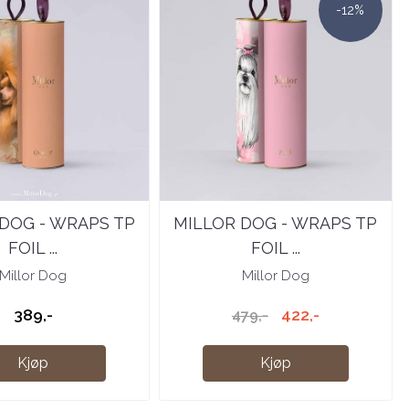
-12%
DOG - WRAPS TP
MILLOR DOG - WRAPS TP
FOIL ...
FOIL ...
Millor Dog
Millor Dog
389,-
422,-
479,-
Kjøp
Kjøp