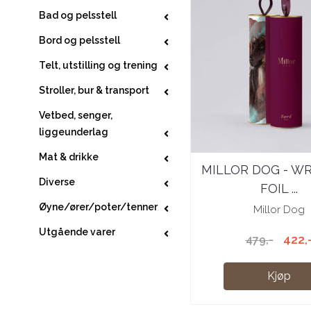
Bad og pelsstell
Bord og pelsstell
Telt, utstilling og trening
Stroller, bur & transport
Vetbed, senger,
liggeunderlag
Mat & drikke
MILLOR DOG - W
Diverse
FOIL ...
Øyne/ører/poter/tenner
Millor Dog
Utgående varer
422,
479,-
Kjøp