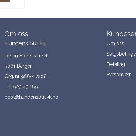
Om oss
Kundeser
Hundens butikk
Om oss
Salgsbetinge
Johan Hjorts vei 46
Betaling
5081 Bergen
Personvern
Org. nr. 986017208
Tlf:
923 43 169
post@hundensbutikk.no