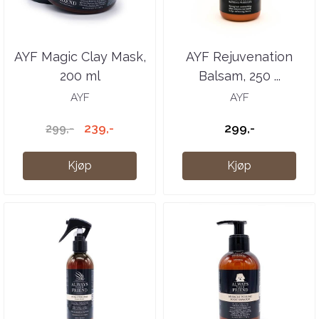
AYF Magic Clay Mask,
AYF Rejuvenation
200 ml
Balsam, 250 ...
AYF
AYF
239,-
299,-
299,-
Kjøp
Kjøp