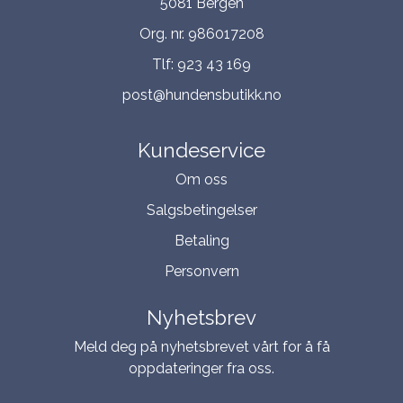
5081 Bergen
Org. nr. 986017208
Tlf:
923 43 169
post@hundensbutikk.no
Kundeservice
Om oss
Salgsbetingelser
Betaling
Personvern
Nyhetsbrev
Meld deg på nyhetsbrevet vårt for å få
oppdateringer fra oss.