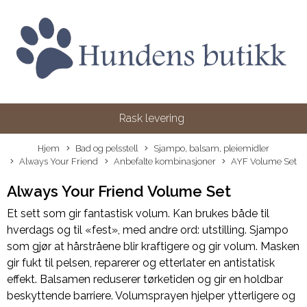
Rask levering
Hjem
Bad og pelsstell
Sjampo, balsam, pleiemidler
Always Your Friend
Anbefalte kombinasjoner
AYF Volume Set
Always Your Friend Volume Set
Et sett som gir fantastisk volum. Kan brukes både til
hverdags og til «fest», med andre ord: utstilling. Sjampo
som gjør at hårstråene blir kraftigere og gir volum. Masken
gir fukt til pelsen, reparerer og etterlater en antistatisk
effekt. Balsamen reduserer tørketiden og gir en holdbar
beskyttende barriere. Volumsprayen hjelper ytterligere og