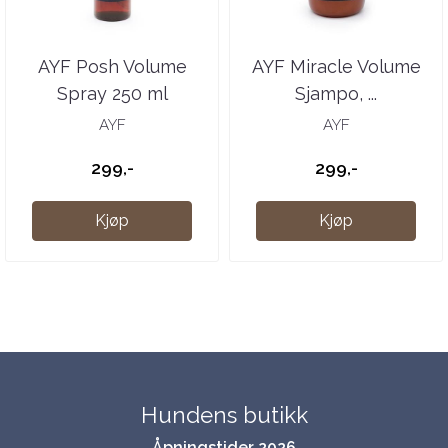
AYF Posh Volume
AYF Miracle Volume
Spray 250 ml
Sjampo, ...
AYF
AYF
299,-
299,-
Kjøp
Kjøp
Hundens butikk
Åpningstider 2026