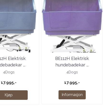
12H Elektrisk
BE112H Elektrisk
debadekar ...
hundebadekar ...
4Dogs
4Dogs
17.995,-
17.995,-
Informasjon
Kjøp