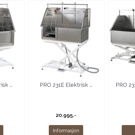
sk ...
PRO 231E Elektrisk ...
PRO 231
20.995,-
Informasjon