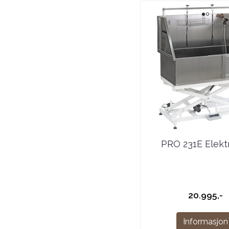
PRO 231E Elektri
20.995,-
Informasjon