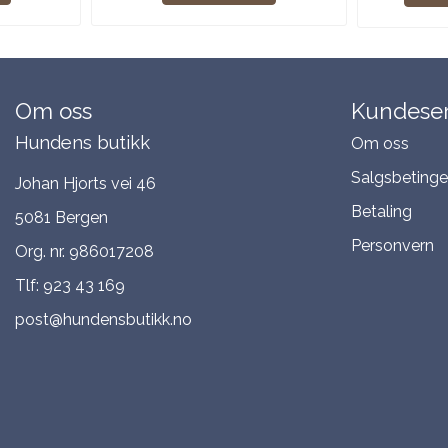
Om oss
Kundeser
Hundens butikk
Om oss
Salgsbetinge
Johan Hjorts vei 46
Betaling
5081 Bergen
Personvern
Org. nr. 986017208
Tlf:
923 43 169
post@hundensbutikk.no