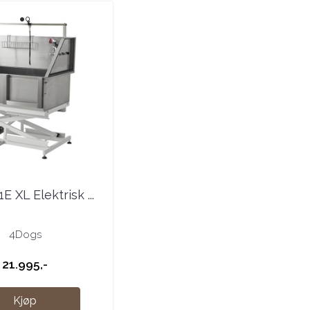
E XL Elektrisk ...
4Dogs
21.995,-
Kjøp