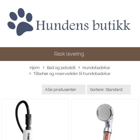
Rask levering
Hjem
Bad og pelsstell
Hundebadekar
Tilbehør og reservedeler til hundebadekar