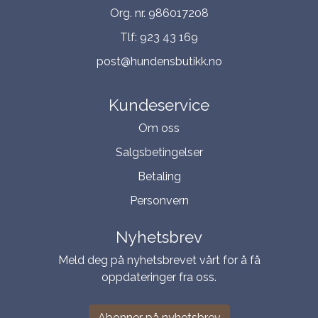
Org. nr. 986017208
Tlf:
923 43 169
post@hundensbutikk.no
Kundeservice
Om oss
Salgsbetingelser
Betaling
Personvern
Nyhetsbrev
Meld deg på nyhetsbrevet vårt for å få
oppdateringer fra oss.
Abonner på nyhetsbrev