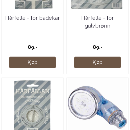
Hårfelle - for badekar
Hårfelle - for
gulvbrønn
89,-
89,-
Kjøp
Kjøp